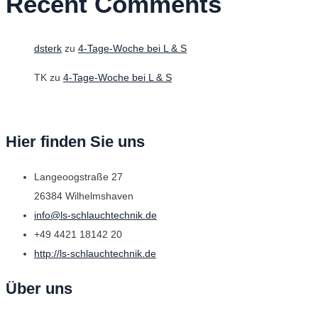
Recent Comments
dsterk
zu
4-Tage-Woche bei L & S
TK
zu
4-Tage-Woche bei L & S
Hier finden Sie uns
Langeoogstraße 27
26384 Wilhelmshaven
info@ls-schlauchtechnik.de
+49 4421 18142 20
http://ls-schlauchtechnik.de
Über uns