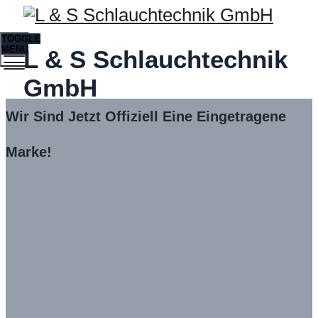
TOGGLE
MENU
L & S Schlauchtechnik
GmbH
Wir Sind Jetzt Offiziell Eine Eingetragene
Marke!