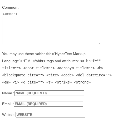
Comment
You may use these <abbr title="HyperText Markup
Language">HTML</abbr> tags and attributes:
<a href=""
title=""> <abbr title=""> <acronym title=""> <b>
<blockquote cite=""> <cite> <code> <del datetime="">
<em> <i> <q cite=""> <s> <strike> <strong>
Name
*
Email
*
Website