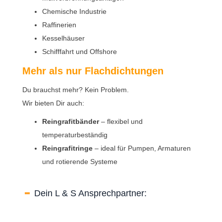
Chemische Industrie
Raffinerien
Kesselhäuser
Schifffahrt und Offshore
Mehr als nur Flachdichtungen
Du brauchst mehr? Kein Problem.
Wir bieten Dir auch:
Reingrafitbänder
– flexibel und
temperaturbeständig
Reingrafitringe
– ideal für Pumpen, Armaturen
und rotierende Systeme
Dein L & S Ansprechpartner: