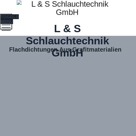
TOGGLE
MENU
L & S
Schlauchtechnik
Flachdichtungen Aus Grafitmaterialien
GmbH