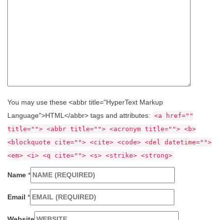
You may use these <abbr title="HyperText Markup
Language">HTML</abbr> tags and attributes:
<a href=""
title=""> <abbr title=""> <acronym title=""> <b>
<blockquote cite=""> <cite> <code> <del datetime="">
<em> <i> <q cite=""> <s> <strike> <strong>
Name
*
Email
*
Website