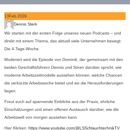
13
Feb.
2026
Author
Dennis Sterk
Wir starten mit der ersten Folge unseres neuen Podcasts – und
direkt mit einem Thema, das aktuell viele Unternehmen bewegt:
Die 4‑Tage‑Woche.
Moderiert wird die Episode von Dominik, der gemeinsam mit den
beiden Geschäftsführern Dennis und Sören darüber spricht, wie
moderne Arbeitszeitmodelle aussehen können, welche Chancen
die verkürzte Arbeitswoche bietet und wo die Herausforderungen
liegen.
Freut euch auf spannende Einblicke aus der Praxis, ehrliche
Einschätzungen und einen offenen Austausch darüber, wie die
Arbeitswelt von morgen aussehen kann.
Hier Klicken:
https://www.youtube.com/@LSSchlauchtechnikTV