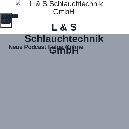
TOGGLE
MENU
L & S
Schlauchtechnik
Neue Podcast Folge Online
GmbH