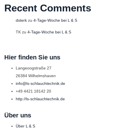
Recent Comments
dsterk
zu
4-Tage-Woche bei L & S
TK
zu
4-Tage-Woche bei L & S
Hier finden Sie uns
Langeoogstraße 27
26384 Wilhelmshaven
info@ls-schlauchtechnik.de
+49 4421 18142 20
http://ls-schlauchtechnik.de
Über uns
Über L & S