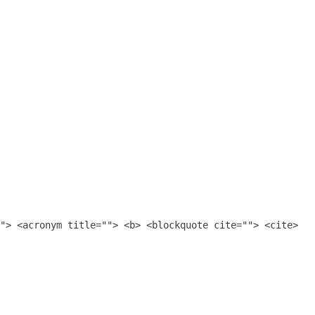
"> <acronym title=""> <b> <blockquote cite=""> <cite>