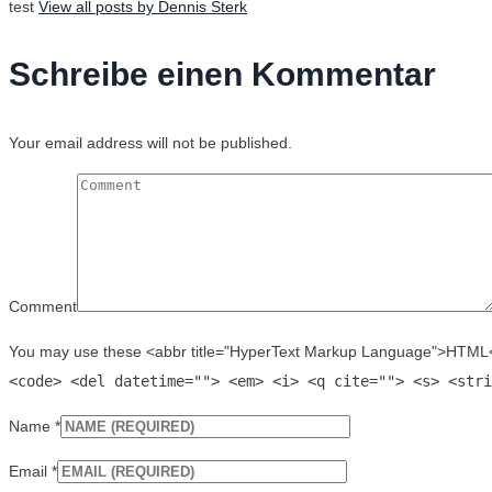
test
View all posts by Dennis Sterk
Schreibe einen Kommentar
Your email address will not be published.
Comment
You may use these <abbr title="HyperText Markup Language">HTML</
<code> <del datetime=""> <em> <i> <q cite=""> <s> <stri
Name
*
Email
*