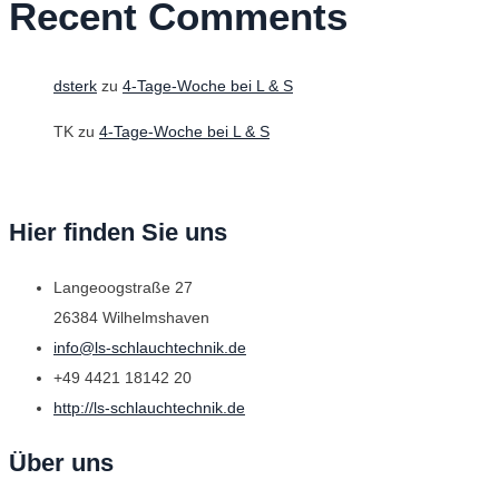
Recent Comments
dsterk
zu
4-Tage-Woche bei L & S
TK
zu
4-Tage-Woche bei L & S
Hier finden Sie uns
Langeoogstraße 27
26384 Wilhelmshaven
info@ls-schlauchtechnik.de
+49 4421 18142 20
http://ls-schlauchtechnik.de
Über uns