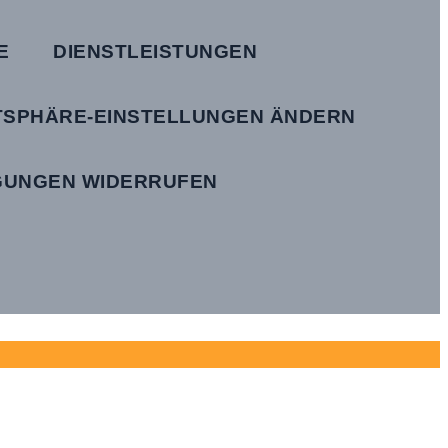
E
DIENSTLEISTUNGEN
TSPHÄRE-EINSTELLUNGEN ÄNDERN
IGUNGEN WIDERRUFEN