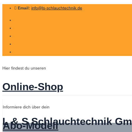
Email:
info@ls-schlauchtechnik.de
Hier findest du unseren
Online-Shop
Informiere dich über dein
L & S Schlauchtechnik G
Abo-Modell