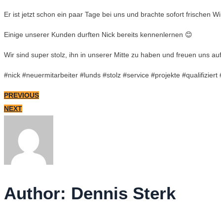
Er ist jetzt schon ein paar Tage bei uns und brachte sofort frischen W
Einige unserer Kunden durften Nick bereits kennenlernen 😊
Wir sind super stolz, ihn in unserer Mitte zu haben und freuen uns a
#nick #neuermitarbeiter #lunds #stolz #service #projekte #qualifiz
PREVIOUS
NEXT
Author:
Dennis Sterk