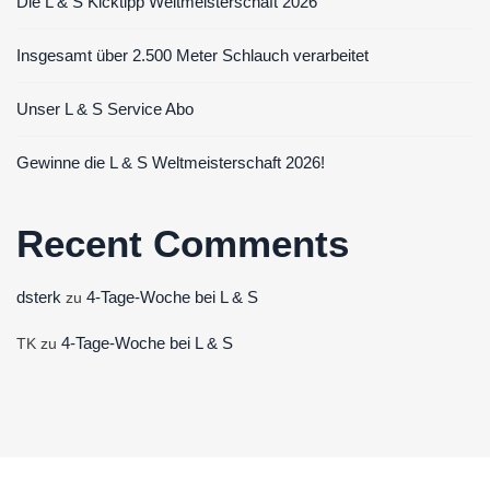
Die L & S Kicktipp Weltmeisterschaft 2026
Insgesamt über 2.500 Meter Schlauch verarbeitet
Unser L & S Service Abo
Gewinne die L & S Weltmeisterschaft 2026!
Recent Comments
dsterk
4-Tage-Woche bei L & S
zu
4-Tage-Woche bei L & S
TK
zu