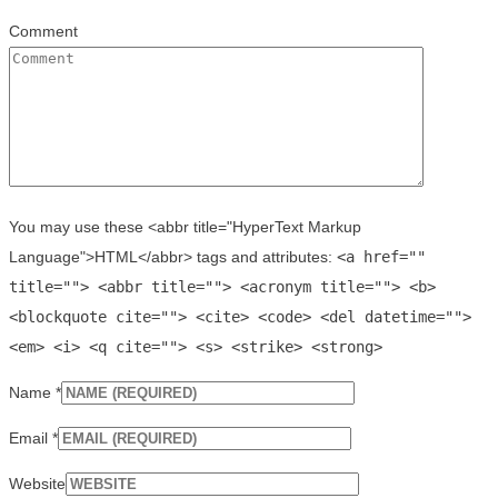
Comment
You may use these <abbr title="HyperText Markup
Language">HTML</abbr> tags and attributes:
<a href=""
title=""> <abbr title=""> <acronym title=""> <b>
<blockquote cite=""> <cite> <code> <del datetime="">
<em> <i> <q cite=""> <s> <strike> <strong>
Name
*
Email
*
Website