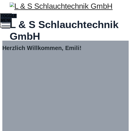
TOGGLE
MENU
L & S Schlauchtechnik
GmbH
Herzlich Willkommen, Emili!