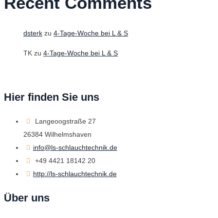
Recent Comments
dsterk
zu
4-Tage-Woche bei L & S
TK
zu
4-Tage-Woche bei L & S
Hier finden Sie uns
Langeoogstraße 27
26384 Wilhelmshaven
info@ls-schlauchtechnik.de
+49 4421 18142 20
http://ls-schlauchtechnik.de
Über uns