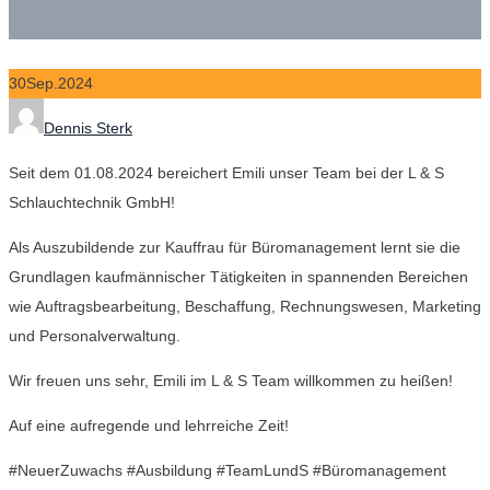
30
Sep.
2024
Author
Dennis Sterk
Seit dem 01.08.2024 bereichert Emili unser Team bei der L & S
Schlauchtechnik GmbH!
Als Auszubildende zur Kauffrau für Büromanagement lernt sie die
Grundlagen kaufmännischer Tätigkeiten in spannenden Bereichen
wie Auftragsbearbeitung, Beschaffung, Rechnungswesen, Marketing
und Personalverwaltung.
Wir freuen uns sehr, Emili im L & S Team willkommen zu heißen!
Auf eine aufregende und lehrreiche Zeit!
#NeuerZuwachs #Ausbildung #TeamLundS #Büromanagement